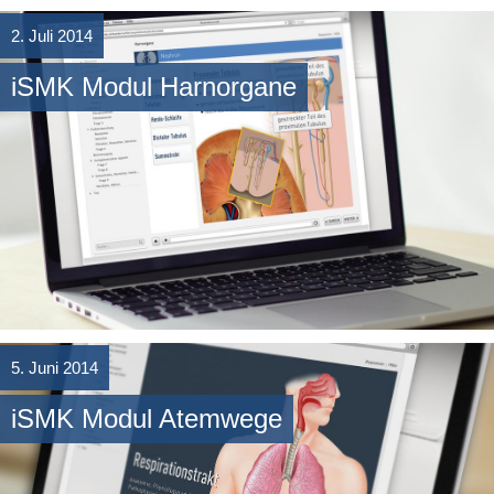
2. Juli 2014
iSMK Modul Harnorgane
Weiterlesen
→
5. Juni 2014
iSMK Modul Atemwege