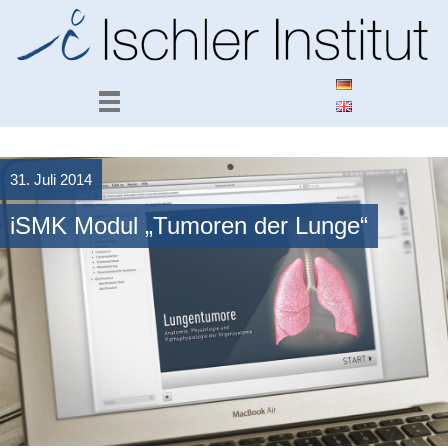
31. Juli 2014
iSMK Modul „Tumoren der Lunge“
Weiterlesen
→