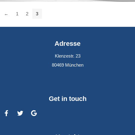
←
1
2
3
Adresse
Klenzestr. 23
80469 München
Get in touch