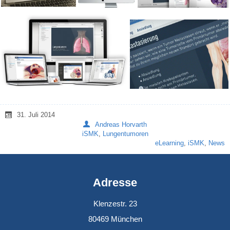
31. Juli 2014
Andreas Horvarth
iSMK
,
Lungentumoren
eLearning
,
iSMK
,
News
Adresse
Klenzestr. 23
80469 München