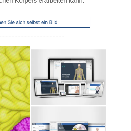
chen Körpers erarbeiten kann.
n Sie sich selbst ein Bild