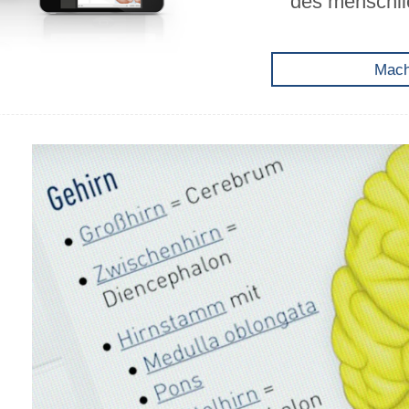
des menschli
Mache