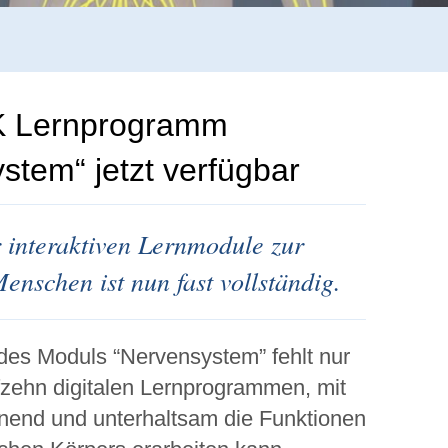
 Lernprogramm
stem“ jetzt verfügbar
 interaktiven Lernmodule zur
enschen ist nun fast vollständig.
des Moduls “Nervensystem” fehlt nur
fzehn digitalen Lernprogrammen, mit
nend und unterhaltsam die Funktionen