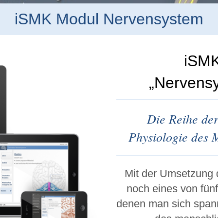
iSMK Modul Nervensystem
iSMK
„Nervensy
Die Reihe der
Physiologie des M
Mit der Umsetzung 
noch eines von fün
denen man sich span