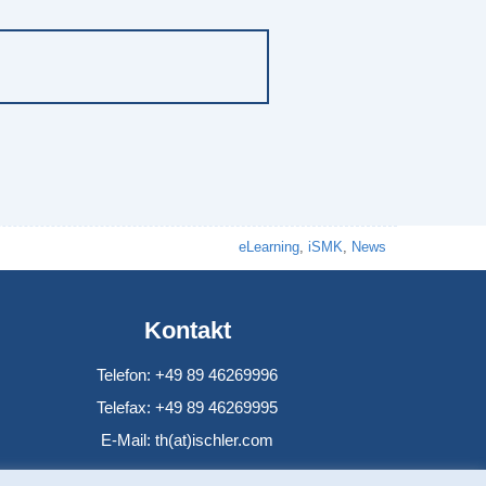
eLearning
,
iSMK
,
News
Kontakt
Telefon: +49 89 46269996
Telefax: +49 89 46269995
E-Mail: th(at)ischler.com