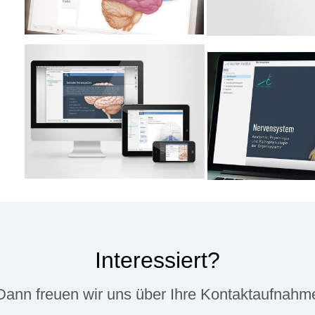
Interessiert?
Dann freuen wir uns über Ihre Kontaktaufnahm